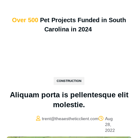
Over 500
Pet Projects Funded in South
Carolina in 2024
CONSTRUCTION
Aliquam porta is pellentesque elit
molestie.


trent@theaestheticclient.com
Aug
28,
2022