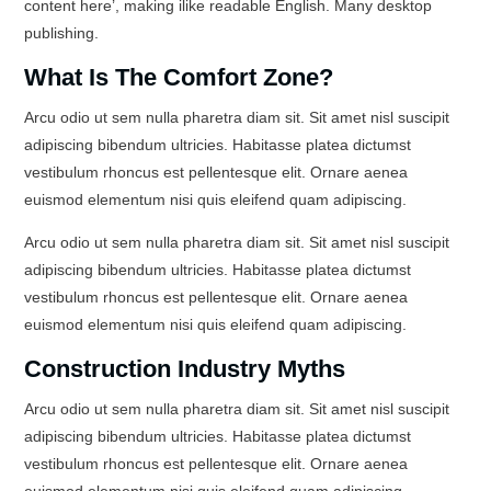
content here’, making ilike readable English. Many desktop
publishing.
What Is The Comfort Zone?
Arcu odio ut sem nulla pharetra diam sit. Sit amet nisl suscipit
adipiscing bibendum ultricies. Habitasse platea dictumst
vestibulum rhoncus est pellentesque elit. Ornare aenea
euismod elementum nisi quis eleifend quam adipiscing.
Arcu odio ut sem nulla pharetra diam sit. Sit amet nisl suscipit
adipiscing bibendum ultricies. Habitasse platea dictumst
vestibulum rhoncus est pellentesque elit. Ornare aenea
euismod elementum nisi quis eleifend quam adipiscing.
Construction Industry Myths
Arcu odio ut sem nulla pharetra diam sit. Sit amet nisl suscipit
adipiscing bibendum ultricies. Habitasse platea dictumst
vestibulum rhoncus est pellentesque elit. Ornare aenea
euismod elementum nisi quis eleifend quam adipiscing.