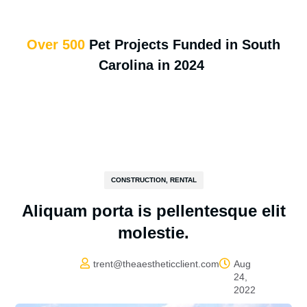
Over 500
Pet Projects Funded in South
Carolina in 2024
CONSTRUCTION
,
RENTAL
Aliquam porta is pellentesque elit
molestie.


trent@theaestheticclient.com
Aug
24,
2022