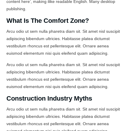
content here’, making ilike readable English. Many desktop
publishing.
What Is The Comfort Zone?
Arcu odio ut sem nulla pharetra diam sit. Sit amet nisl suscipit
adipiscing bibendum ultricies. Habitasse platea dictumst
vestibulum rhoncus est pellentesque elit. Ornare aenea
euismod elementum nisi quis eleifend quam adipiscing.
Arcu odio ut sem nulla pharetra diam sit. Sit amet nisl suscipit
adipiscing bibendum ultricies. Habitasse platea dictumst
vestibulum rhoncus est pellentesque elit. Ornare aenea
euismod elementum nisi quis eleifend quam adipiscing.
Construction Industry Myths
Arcu odio ut sem nulla pharetra diam sit. Sit amet nisl suscipit
adipiscing bibendum ultricies. Habitasse platea dictumst
vestibulum rhoncus est pellentesque elit. Ornare aenea
euismod elementum nisi quis eleifend quam adipiscing.